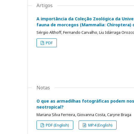
Artigos
A importância da Coleção Zoológica da Univ
fauna de morcegos (Mammalia: Chiroptera) da
Sérgio Althoff, Fernando Carvalho, Liu Idárraga Oroz
PDF
Notas
O que as armadilhas fotográficas podem nos
neotropical?
Mariana Silva Ferreira, Giovanna Costa, Caryne Braga
PDF (English)
MP4 (English)