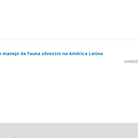
o manejo da fauna silvestre na América Latina
e94202