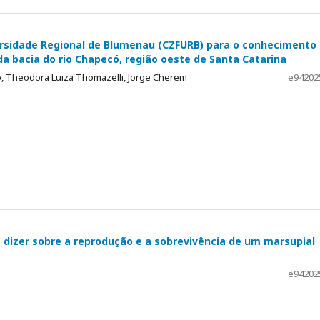
ersidade Regional de Blumenau (CZFURB) para o conhecimento
 bacia do rio Chapecó, região oeste de Santa Catarina
co, Theodora Luiza Thomazelli, Jorge Cherem
e94202
 dizer sobre a reprodução e a sobrevivência de um marsupial
e94202