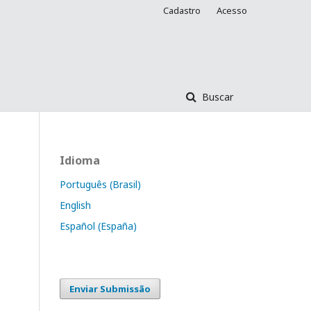
Cadastro
Acesso
Buscar
Idioma
Português (Brasil)
English
Español (España)
Enviar Submissão