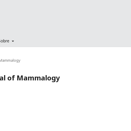
Sobre
of Mammalogy
rnal of Mammalogy