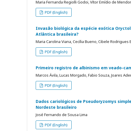
Maria Fernanda Regiolli Godoi, Vítor Emídio de Mendon
PDF (English)
Invasão biológica da espécie exótica Orycto
Atlântica brasileira?
Maria Carolina Viana, Cecília Bueno, Cibele Rodrigues 
PDF (English)
Primeiro registro de albinismo em veado-ca
Marcos Ávila, Lucas Morgado, Fabio Souza, Joares Ade
PDF (English)
Dados cariológicos de Pseudoryzomys simple
Nordeste brasileiro
José Fernando de Sousa Lima
PDF (English)