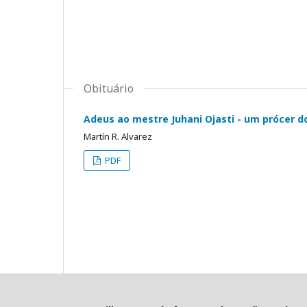
Obituário
Adeus ao mestre Juhani Ojasti - um prócer d
Martín R. Alvarez
PDF