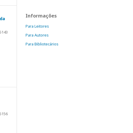
Informações
 da
Para Leitores
5143
Para Autores
Para Bibliotecários
5156