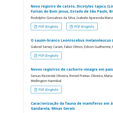
Novo registro de cateto, Dicotyles tajacu (L
Furnas do Bom Jesus, Estado de São Paulo, Br
Rodolpho Goncalves da Silva, Isabele Aparecida Manzo
PDF (English)
PDF (English)
O sauim-branco Leontocebus melanoleucus (Mi
Gabriel Serwy Caram, Fabio Olmos, Edson Guilherme, 
PDF (English)
Novos registros de cachorro-vinagre em pai
Seixas Rezende Oliveira, Roniel Freitas-Oliveira, Mar
Wellington Hannibal
PDF (English)
Caracterização da fauna de mamíferos em ár
Gandarela, Minas Gerais